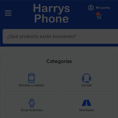
Mi cuenta
0
Categorías
Móviles y tablets
Sonido
Smartwatches
Movilidad