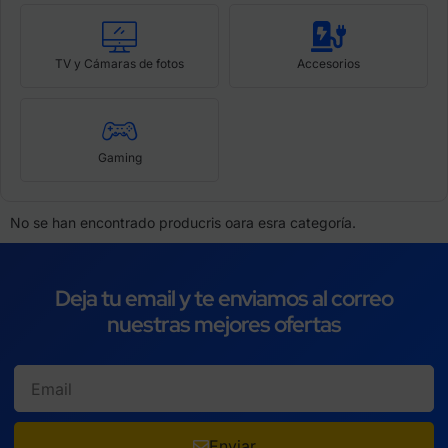
TV y Cámaras de fotos
Accesorios
Gaming
No se han encontrado producris oara esra categoría.
Deja tu email y te enviamos al correo
nuestras mejores ofertas
Enviar