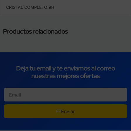
CRISTAL COMPLETO 9H
Productos relacionados
Deja tu email y te enviamos al correo
nuestras mejores ofertas
Enviar