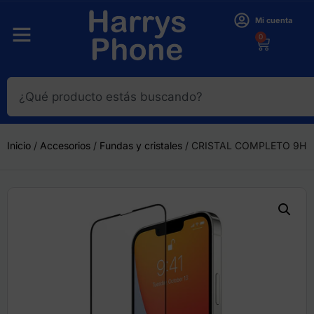
Mi cuenta
0
Inicio
/
Accesorios
/
Fundas y cristales
/ CRISTAL COMPLETO 9H