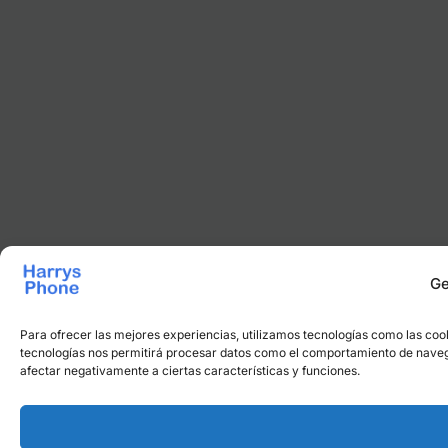
Ge
Para ofrecer las mejores experiencias, utilizamos tecnologías como las cook
tecnologías nos permitirá procesar datos como el comportamiento de navegaci
afectar negativamente a ciertas características y funciones.