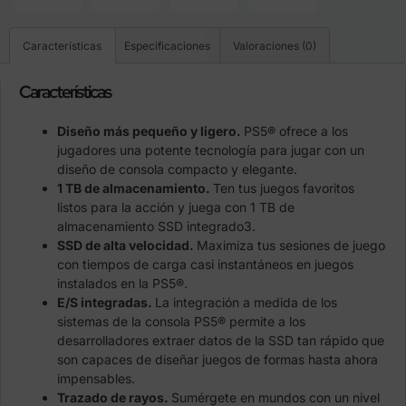
Características
Especificaciones
Valoraciones (0)
Características
Diseño más pequeño y ligero.
PS5® ofrece a los
jugadores una potente tecnología para jugar con un
diseño de consola compacto y elegante.
1 TB de almacenamiento.
Ten tus juegos favoritos
listos para la acción y juega con 1 TB de
almacenamiento SSD integrado3.
SSD de alta velocidad.
Maximiza tus sesiones de juego
con tiempos de carga casi instantáneos en juegos
instalados en la PS5®.
E/S integradas.
La integración a medida de los
sistemas de la consola PS5® permite a los
desarrolladores extraer datos de la SSD tan rápido que
son capaces de diseñar juegos de formas hasta ahora
impensables.
Trazado de rayos.
Sumérgete en mundos con un nivel