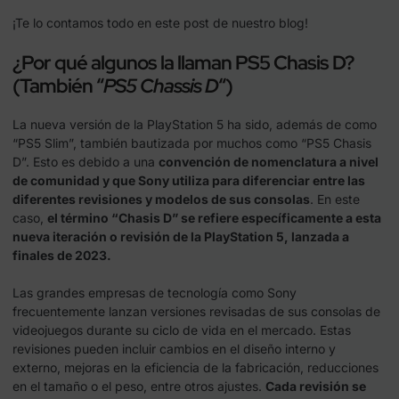
¡Te lo contamos todo
en este post de nuestro blog
!
¿Por qué algunos la llaman PS5 Chasis D?
(También “
PS5 Chassis D
“)
La nueva versión de la PlayStation 5 ha sido, además de como
“PS5 Slim”, también bautizada por muchos como “PS5 Chasis
D”. Esto es debido a una
convención de nomenclatura a nivel
de comunidad y que Sony utiliza para diferenciar entre las
diferentes revisiones y modelos de sus consolas
. En este
caso,
el término “Chasis D” se refiere específicamente a esta
nueva iteración o revisión de la PlayStation 5, lanzada a
finales de 2023.
Las grandes empresas de tecnología como Sony
frecuentemente lanzan versiones revisadas de sus consolas de
videojuegos durante su ciclo de vida en el mercado. Estas
revisiones pueden incluir cambios en el diseño interno y
externo, mejoras en la eficiencia de la fabricación, reducciones
en el tamaño o el peso, entre otros ajustes.
Cada revisión se