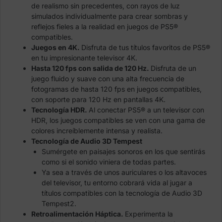
de realismo sin precedentes, con rayos de luz
simulados individualmente para crear sombras y
reflejos fieles a la realidad en juegos de PS5®
compatibles.
Juegos en 4K.
Disfruta de tus títulos favoritos de PS5®
en tu impresionante televisor 4K.
Hasta 120 fps con salida de 120 Hz.
Disfruta de un
juego fluido y suave con una alta frecuencia de
fotogramas de hasta 120 fps en juegos compatibles,
con soporte para 120 Hz en pantallas 4K.
Tecnología HDR.
Al conectar PS5® a un televisor con
HDR, los juegos compatibles se ven con una gama de
colores increíblemente intensa y realista.
Tecnología de Audio 3D Tempest
Sumérgete en paisajes sonoros en los que sentirás
como si el sonido viniera de todas partes.
Ya sea a través de unos auriculares o los altavoces
del televisor, tu entorno cobrará vida al jugar a
títulos compatibles con la tecnología de Audio 3D
Tempest2.
Retroalimentación Háptica.
Experimenta la