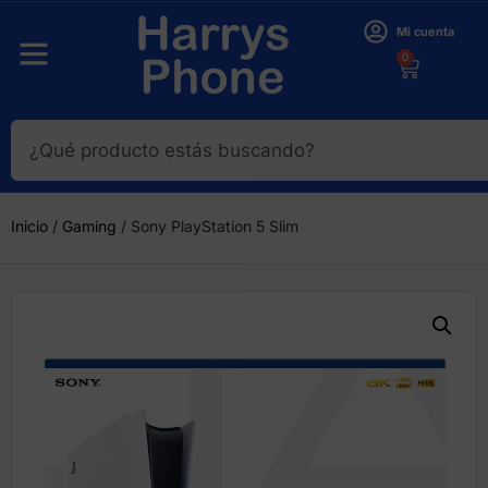
Mi cuenta
0
Inicio
/
Gaming
/ Sony PlayStation 5 Slim