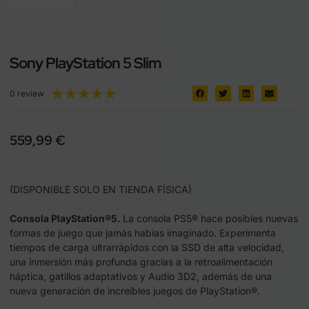
Sony PlayStation 5 Slim
★
★
★
★
★
0 review
559,99
€
(DISPONIBLE SOLO EN TIENDA FÍSICA)
Consola PlayStation®5.
La consola PS5® hace posibles nuevas
formas de juego que jamás habías imaginado. Experimenta
tiempos de carga ultrarrápidos con la SSD de alta velocidad,
una inmersión más profunda gracias a la retroalimentación
háptica, gatillos adaptativos y Audio 3D2, además de una
nueva generación de increíbles juegos de PlayStation®.