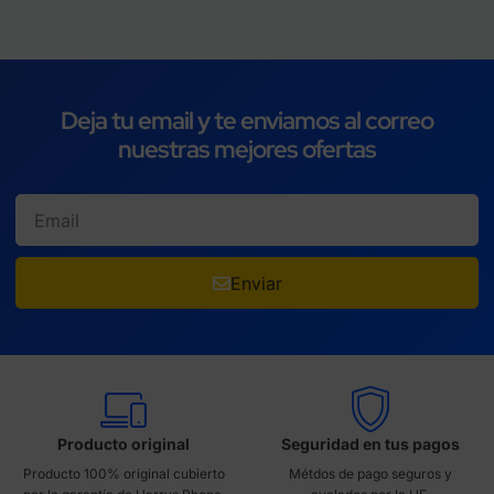
Deja tu email y te enviamos al correo
nuestras mejores ofertas
Enviar
Producto original
Seguridad en tus pagos
Producto 100% original cubierto
Métdos de pago seguros y