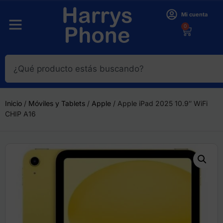
Mi cuenta
0
Inicio
/
Móviles y Tablets
/
Apple
/ Apple iPad 2025 10.9″ WiFi
CHIP A16