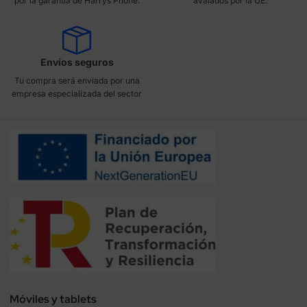
por la garantía de Harrys Phone.
avalados por la UE.
Envíos seguros
Tu compra será enviada por una
empresa especializada del sector
Móviles y tablets