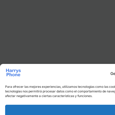
Ge
Para ofrecer las mejores experiencias, utilizamos tecnologías como las cook
tecnologías nos permitirá procesar datos como el comportamiento de navegaci
afectar negativamente a ciertas características y funciones.