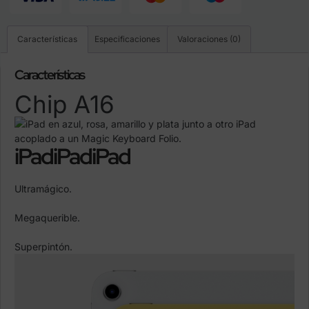
Características
Especificaciones
Valoraciones (0)
Características
Chip A16
iPad
iPad
iPad
Ultramágico.
Megaquerible.
Superpintón.