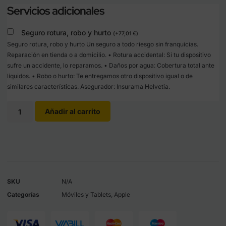
Servicios adicionales
Seguro rotura, robo y hurto
(
+
77,01
€
)
Seguro rotura, robo y hurto Un seguro a todo riesgo sin franquicias.
Reparación en tienda o a domicilio. • Rotura accidental: Si tu dispositivo
sufre un accidente, lo reparamos. • Daños por agua: Cobertura total ante
líquidos. • Robo o hurto: Te entregamos otro dispositivo igual o de
similares características. Asegurador: Insurama Helvetia.
Añadir al carrito
SKU
N/A
Categorías
Móviles y Tablets
,
Apple