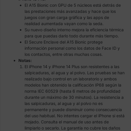
El A15 Bionic con GPU de 5 núcleos está detrás de
las prestaciones más avanzadas y hace que los
juegos con gran carga gráfica y las apps de
realidad aumentada vayan como la seda.
Su nuevo diseño interno mejora la eficiencia térmica
para que puedas darlo todo durante más tiempo.
El Secure Enclave del A15 Bionic protege
información personal como los datos de Face ID y
los contactos, entre otras muchas cosas.
Notas:
El iPhone 14 y iPhone 14 Plus son resistentes a las
salpicaduras, al agua y al polvo. Las pruebas se han
realizado bajo control en un laboratorio y ambos
modelos han obtenido la calificación IP68 según la
norma IEC 60529 (hasta 6 metros de profundidad
durante un máximo de 30 minutos). La resistencia a
las salpicaduras, al agua y al polvo no es
permanente y puede disminuir como consecuencia
del uso habitual. No intentes cargar el iPhone si está
mojado. Consulta el manual de uso antes de
limpiarlo o secarlo. La garantía no cubre los daños