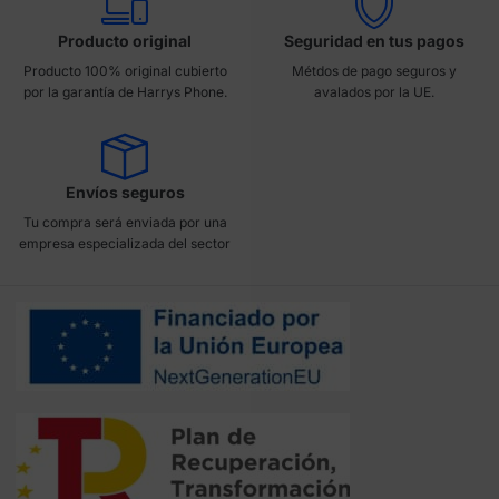
Producto original
Seguridad en tus pagos
Producto 100% original cubierto
Métdos de pago seguros y
por la garantía de Harrys Phone.
avalados por la UE.
Envíos seguros
Tu compra será enviada por una
empresa especializada del sector