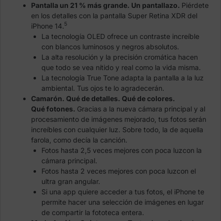
Pantalla un 21 % más grande. Un pantallazo.
Piérdete
en los detalles con la pantalla Super Retina XDR del
5
iPhone 14.
La tecnología OLED ofrece un contraste increíble
con blancos luminosos y negros absolutos.
La alta resolución y la precisión cromática hacen
que todo se vea nítido y real como la vida misma.
La tecnología True Tone adapta la pantalla a la luz
ambiental. Tus ojos te lo agradecerán.
Camarón. Qué de detalles. Qué de colores.
Qué fotones.
Gracias a la nueva cámara principal y al
procesamiento de imágenes mejorado, tus fotos serán
increíbles con cualquier luz. Sobre todo, la de aquella
farola, como decía la canción.
Fotos hasta 2,5 veces mejores con poca luzcon la
cámara principal.
Fotos hasta 2 veces mejores con poca luzcon el
ultra gran angular.
Si una app quiere acceder a tus fotos, el iPhone te
permite hacer una selección de imágenes en lugar
de compartir la fototeca entera.