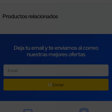
Productos relacionados
Deja tu email y te enviamos al correo
nuestras mejores ofertas
Enviar