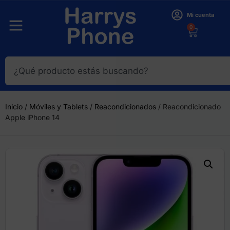
Mi cuenta
0
Inicio
/
Móviles y Tablets
/
Reacondicionados
/ Reacondicionado
Apple iPhone 14