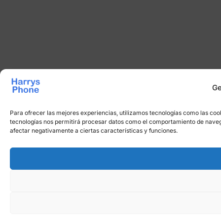
Ge
Para ofrecer las mejores experiencias, utilizamos tecnologías como las cook
tecnologías nos permitirá procesar datos como el comportamiento de navegaci
afectar negativamente a ciertas características y funciones.