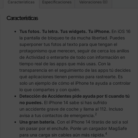
Características
Especificaciones
Valoraciones (0)
Características
Tus fotos. Tu letra. Tus widgets. Tu iPhone.
En iOS 16
la pantalla de bloqueo te da mucha libertad. Puedes
superponer tus fotos al texto para que tengan el
protagonismo que merecen, seguir de cerca los anillos
de Actividad o enterarte de todo con información en
tiempo real de las apps que más usas. Con la
transparencia en el seguimiento de las apps tú decides
qué aplicaciones tienen permiso para rastrearte. Es
solo un ejemplo de cómo el iPhone te ayuda a controlar
lo que compartes y con quién.
Detección de Accidentes pide ayuda por ti cuando tú
no puedes.
El iPhone 14 sabe si has sufrido
un accidente grave de coche y llama al 112. Incluso
2
avisa a tus contactos de emergencia.
Una gran batería.
Con el iPhone 14 tirarás de sol a sol
sin pasar por el enchufe. Ponle un cargador MagSafe
4
para una carga sin cables aún más rápida.