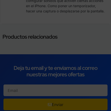
configurar sonidos que activen ciertas acciones
en el iPhone. Como poner un temporizador,
hacer una captura o desplazarse por la pantalla.
Productos relacionados
Deja tu email y te enviamos al correo
nuestras mejores ofertas
Enviar