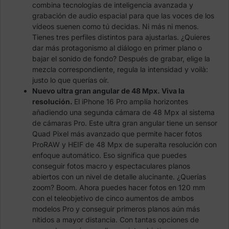
combina tecnologías de inteligencia avanzada y
grabación de audio espacial para que las voces de los
vídeos suenen como tú decidas. Ni más ni menos.
Tienes tres perfiles distintos para ajustarlas. ¿Quieres
dar más protagonismo al diálogo en primer plano o
bajar el sonido de fondo? Después de grabar, elige la
mezcla correspondiente, regula la intensidad y voilà:
justo lo que querías oír.
Nuevo ultra gran angular de 48 Mpx. Viva la
resolución.
El iPhone 16 Pro amplía horizontes
añadiendo una segunda cámara de 48 Mpx al sistema
de cámaras Pro. Este ultra gran angular tiene un sensor
Quad Pixel más avanzado que permite hacer fotos
ProRAW y HEIF de 48 Mpx de superalta resolución con
enfoque automático. Eso significa que puedes
conseguir fotos macro y espectaculares planos
abiertos con un nivel de detalle alucinante. ¿Querías
zoom? Boom. Ahora puedes hacer fotos en 120 mm
con el teleobjetivo de cinco aumentos de ambos
modelos Pro y conseguir primeros planos aún más
nítidos a mayor distancia. Con tantas opciones de