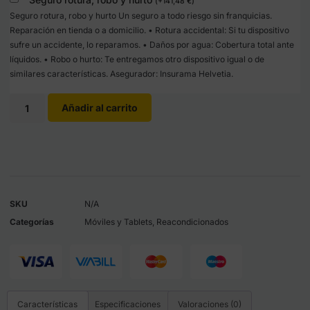
(
+
141,48
€
)
Seguro rotura, robo y hurto Un seguro a todo riesgo sin franquicias.
Reparación en tienda o a domicilio. • Rotura accidental: Si tu dispositivo
sufre un accidente, lo reparamos. • Daños por agua: Cobertura total ante
líquidos. • Robo o hurto: Te entregamos otro dispositivo igual o de
similares características. Asegurador: Insurama Helvetia.
Añadir al carrito
SKU
N/A
Categorías
Móviles y Tablets
,
Reacondicionados
Características
Especificaciones
Valoraciones (0)