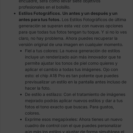
encuadre, será como llevar siete objetivos
profesionales en el bolsillo.
Estilos Fotográficos. Un antes y un después y un
antes para tus fotos.
Los Estilos Fotográficos de última
generación se superan esta vez con nuevas opciones
para que todas tus fotos tengan tu toque. Y si no lo ves
claro, no hay problema. Ahora puedes recuperar la
versión original de una imagen en cualquier momento.
Fiel a tus colores: La nueva generación de estilos
incluye un renderizado aún más innovador que te
permite ajustar los tonos de piel como quieres y
aplicar el cambio a todas tus imágenes. Ojo con
esto: el chip A18 Pro es tan potente que puedes
previsualizar un estilo en la pantalla antes incluso de
hacer la foto.
De estilo a estilazo: Con el tratamiento de imágenes
mejorado podrás aplicar nuevos estilos y dar a tus
fotos el tono exacto que buscas. Para gustos,
colores.
Exprime esos megapíxeles: Ahora tienes un nuevo
cuadro de control con el que puedes personalizar
aún más los estilos y ajustar de forma simultánea el