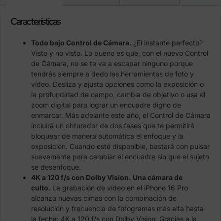
Características
Todo bajo Control de Cámara.
¿El instante perfecto?
Visto y no visto. Lo bueno es que, con el nuevo Control
de Cámara, no se te va a escapar ninguno porque
tendrás siempre a dedo las herramientas de foto y
vídeo. Desliza y ajusta opciones como la exposición o
la profundidad de campo, cambia de objetivo o usa el
zoom digital para lograr un encuadre digno de
enmarcar. Más adelante este año, el Control de Cámara
incluirá un obturador de dos fases que te permitirá
bloquear de manera automática el enfoque y la
exposición. Cuando esté disponible, bastará con pulsar
suavemente para cambiar el encuadre sin que el sujeto
se desenfoque.
4K a 120 f/s con Dolby Vision. Una cámara de
culto.
La grabación de vídeo en el iPhone 16 Pro
alcanza nuevas cimas con la combinación de
resolución y frecuencia de fotogramas más alta hasta
la fecha: 4K a 120 f/s con Dolby Vision. Gracias a la