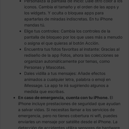
Personaliza la pantalla de inicio: Dale otro color a los
iconos. Cambia el tamaño y el orden de las apps y
los widgets. Y oculta o bloquea apps para
apartarlas de miradas indiscretas. En tu iPhone
mandas tú.
Elige tus controles: Cambia los controles de la
pantalla de bloqueo por los que uses más a menudo
o asigna el que quieras al botón Acción.
Encuentra tus fotos favoritas al instante: Gracias al
rediseño de la app Fotos, ahora las colecciones se
organizan automáticamente por temas, como
Personas y Mascotas.
Dales vidilla a tus mensajes: Añade efectos
animados a cualquier letra, palabra o emoji en
iMessage. La app te irá sugiriendo algunos a
medida que escribas.
En caso de emergencia, cuenta con tu iPhone.
El
iPhone incluye prestaciones de seguridad que ayudan
a salvar vidas. Si necesitas llamar a los servicios de
emergencia, pero no tienes cobertura ni wifi, puedes
enviarles un mensaje por satélite desde el iPhone. La
detección de accidentes utiliza sensores de hardware