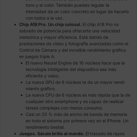
tono y el color. También puedes regular la
intensidad de un color concreto en lugar de hacerlo
con todos a la vez.
Chip A18 Pro. Un chip colosal.
El chip A18 Pro va
sobrado de potencia para ofrecerte una velocidad
meteórica y mayor eficiencia. Está detrás de
prestaciones de vídeo y fotografía avanzadas como el
Control de Cámara y del increíble rendimiento gráfico
en juegos triple A.
El nuevo Neural Engine de 16 núcleos hace que la
tecnología inteligente del dispositivo sea más
eficiente y veloz.
La nueva GPU de 6 núcleos te da un mayor rendi­
miento gráfico.
La nueva CPU de 6 núcleos es más rápida que la de
cualquier otro smartphone y es capaz de realizar
tareas complejas con menos consumo.
Casi un 20 % más de ancho de banda de memoria
en todo el sistema por primera vez en el iPhone. Un
rendimiento bestial.
Juegos. Sácale brillo al mando.
El trazado de rayos