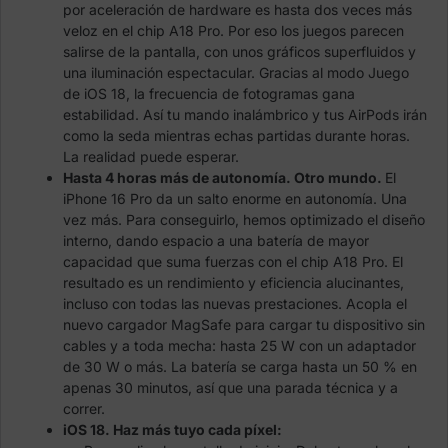
por aceleración de hardware es hasta dos veces más
veloz en el chip A18 Pro. Por eso los juegos parecen
salirse de la pantalla, con unos gráficos superfluidos y
una iluminación espectacular. Gracias al modo Juego
de iOS 18, la frecuencia de fotogramas gana
estabilidad. Así tu mando inalámbrico y tus AirPods irán
como la seda mientras echas partidas durante horas.
La realidad puede esperar.
Hasta 4 horas más de autonomía. Otro mundo.
El
iPhone 16 Pro da un salto enorme en autonomía. Una
vez más. Para conseguirlo, hemos optimizado el diseño
interno, dando espacio a una batería de mayor
capacidad que suma fuerzas con el chip A18 Pro. El
resultado es un rendi­miento y eficiencia alucinantes,
incluso con todas las nuevas prestaciones. Acopla el
nuevo cargador MagSafe para cargar tu dispositivo sin
cables y a toda mecha: hasta 25 W con un adaptador
de 30 W o más. La batería se carga hasta un 50 % en
apenas 30 minutos, así que una parada técnica y a
correr.
iOS 18. Haz más tuyo cada píxel: