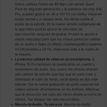
nueva cámara Fusion de 48 Mpx con sensor Quad
Pixel de segunda generación y la potencia del chip A18
Pro, puedes grabar en 4K a 120 f/s con Dolby Vision en
modo normal o a cámara lenta. Da rienda suelta al
poder de la edición. En la nueva versión rediseñada de
la app Fotos podrás ajustar la velocidad de
reproducción después de grabar. Prueba la opción a
media velocidad para que tus vídeos parezcan salidos
de un sueño o dales un efecto cinematográfico bajando
los fotogramas a 24 f/s. Hollywood está a la vuelta de
la esquina.
La máxima calidad de vídeo en un smartphone.
El
iPhone 16 Pro tampoco se queda atrás en cuanto a
rendi­miento de audio. Sus cuatro micrófonos ofrecen
una calidad de estudio que hay que oír para creer y
minimizan el ruido de fondo, así el sonido es aún más
natural. Con la nueva grabación de audio espacial tus
vídeos sonarán ultrarrealistas en los AirPods. Mientras
que la reducción del ruido del viento añade un extra de
nitidez. Tus deseos han sido escuchados.
Mezcla de Audio. Te van a oír.
Mezcla de Audio