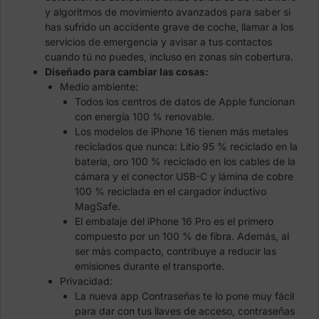
y algoritmos de movimiento avanzados para saber si
has sufrido un accidente grave de coche, llamar a los
servicios de emergencia y avisar a tus contactos
cuando tú no puedes, incluso en zonas sin cobertura.
Diseñado para cambiar las cosas:
Medio ambiente:
Todos los centros de datos de Apple funcionan
con energía 100 % renovable.
Los modelos de iPhone 16 tienen más metales
reciclados que nunca: Litio 95 % reciclado en la
batería, oro 100 % reciclado en los cables de la
cámara y el conector USB-C y lámina de cobre
100 % reciclada en el cargador inductivo
MagSafe.
El embalaje del iPhone 16 Pro es el primero
compuesto por un 100 % de fibra. Además, al
ser más compacto, contribuye a reducir las
emisiones durante el transporte.
Privacidad:
La nueva app Contraseñas te lo pone muy fácil
para dar con tus llaves de acceso, contraseñas