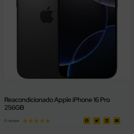
Reacondicionado Apple iPhone 16 Pro
256GB
★
★
★
★
★
0 review