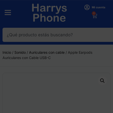
Mi cuenta
0
Inicio
/
Sonido
/
Auriculares con cable
/ Apple Earpods
Auriculares con Cable USB-C