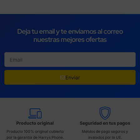
Deja tu email y te enviamos al correo
nuestras mejores ofertas
Enviar
Producto original
Seguridad en tus pagos
Producto 100% original cubierto
Métdos de pago seguros y
por la garantía de Harrys Phone.
avalados por la UE.