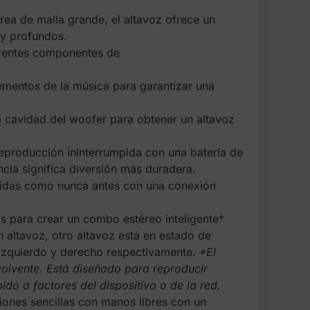
rea de malla grande, el altavoz ofrece un
 y profundos.
ferentes componentes de
ementos de la música para garantizar una
a cavidad del woofer para obtener un altavoz
reproducción ininterrumpida con una batería de
cia significa diversión más duradera.
rdidas como nunca antes con una conexión
s para crear un combo estéreo inteligente*
altavoz, otro altavoz está en estado de
izquierdo y derecho respectivamente.
*El
olvente. Está diseñado para reproducir
o a factores del dispositivo o de la red.
ones sencillas con manos libres con un