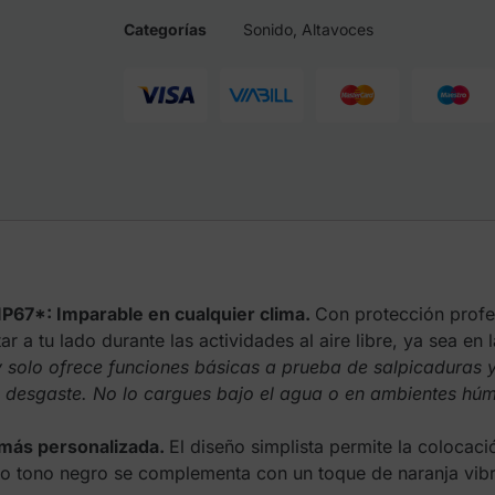
Categorías
Sonido
,
Altavoces
n IP67*: Imparable en cualquier clima.
Con protección profes
a tu lado durante las actividades al aire libre, ya sea en l
 y solo ofrece funciones básicas a prueba de salpicaduras 
l desgaste. No lo cargues bajo el agua o en ambientes hú
 más personalizada.
El diseño simplista permite la colocaci
ado tono negro se complementa con un toque de naranja vib