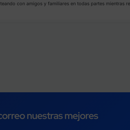
ateando con amigos y familiares en todas partes mientras rea
 correo nuestras mejores