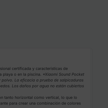
ional certificada y características de
a playa o en la piscina.
*Xiaomi Sound Pocket
y polvo. La eficacia a prueba de salpicaduras
medos. Los daños por agua no están cubiertos
ón tanto horizontal como vertical, lo que lo
rante para crear una combinación de colores