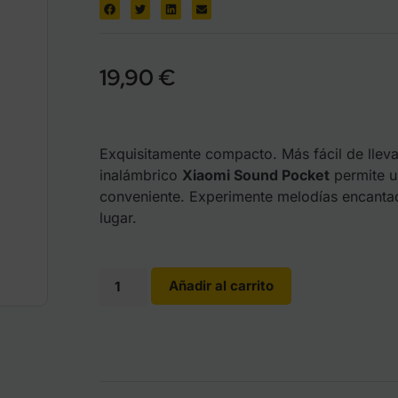
19,90
€
Exquisitamente compacto. Más fácil de llevar
inalámbrico
Xiaomi Sound Pocket
permite un
conveniente. Experimente melodías encanta
lugar.
Añadir al carrito