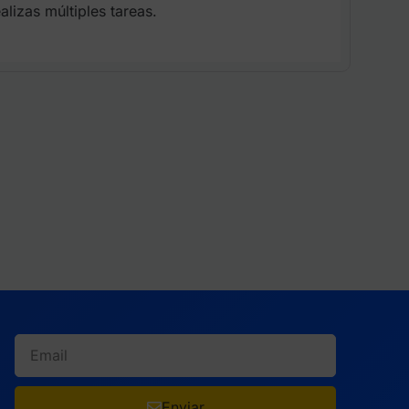
lizas múltiples tareas.
Enviar