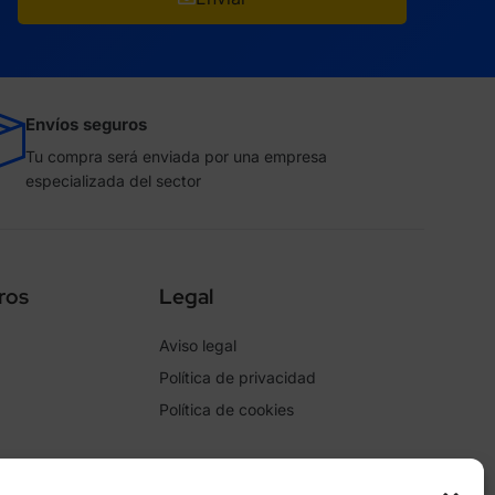
Envíos seguros
Tu compra será enviada por una empresa
especializada del sector
ros
Legal
Aviso legal
Política de privacidad
Política de cookies