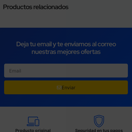
Productos relacionados
Deja tu email y te enviamos al correo
nuestras mejores ofertas
Enviar
Producto original
Seguridad en tus pagos