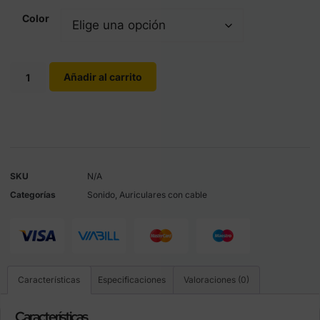
Color
Añadir al carrito
SKU
N/A
Categorías
Sonido
,
Auriculares con cable
Características
Especificaciones
Valoraciones (0)
Características