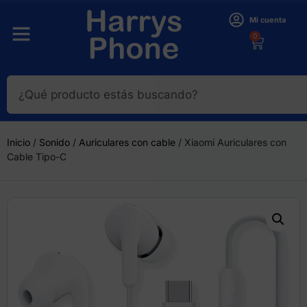
Mi cuenta
0
Inicio
/
Sonido
/
Auriculares con cable
/ Xiaomi Auriculares con
Cable Tipo-C